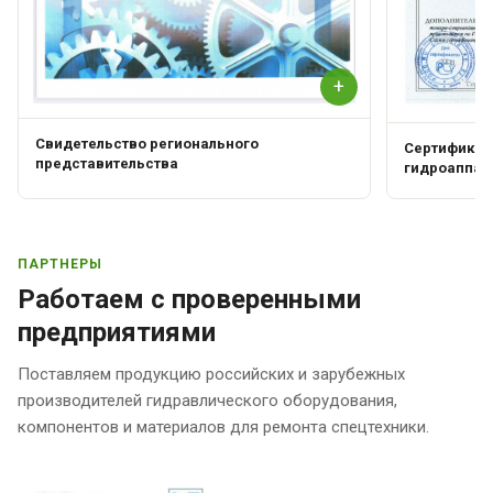
+
Свидетельство регионального
Сертификат 
представительства
гидроаппар
ПАРТНЕРЫ
Работаем с проверенными
предприятиями
Поставляем продукцию российских и зарубежных
производителей гидравлического оборудования,
компонентов и материалов для ремонта спецтехники.