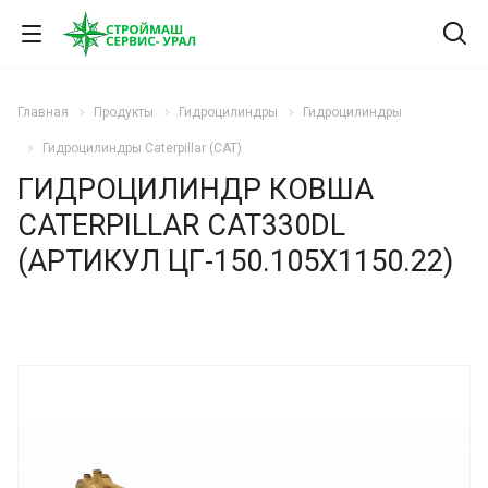
Главная
Продукты
Гидроцилиндры
Гидроцилиндры
Гидроцилиндры Caterpillar (CAT)
ГИДРОЦИЛИНДР КОВША
CATERPILLAR CAT330DL
(АРТИКУЛ ЦГ-150.105Х1150.22)