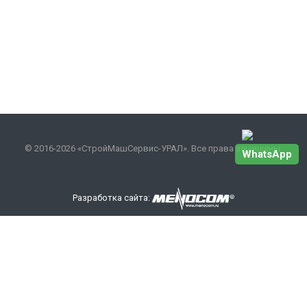
© 2016-2026 «СтройМашСервис-УРАЛ». Все права защищены.
WhatsApp
Разработка сайта:
Наши контакты
+7 343 301-17-27
info
@smsurfo.ru