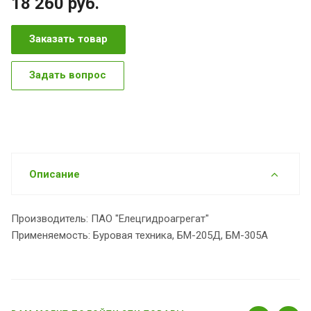
18 260
руб.
Заказать товар
Задать вопрос
Описание
Производитель: ПАО "Елецгидроагрегат"
Применяемость: Буровая техника, БМ-205Д, БМ-305А