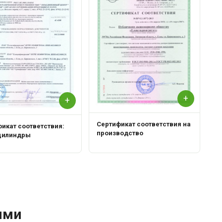
+
+
Сертификат соответствия на
икат соответствия:
производство
цилиндры
ями