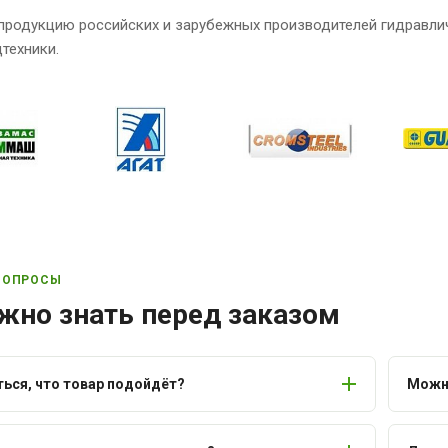
продукцию российских и зарубежных производителей гидравли
техники.
ВОПРОСЫ
жно знать перед заказом
ться, что товар подойдёт?
Можно