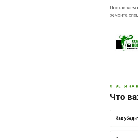
Поставляем 
ремонта спец
ОТВЕТЫ НА 
Что ва
Как убеди