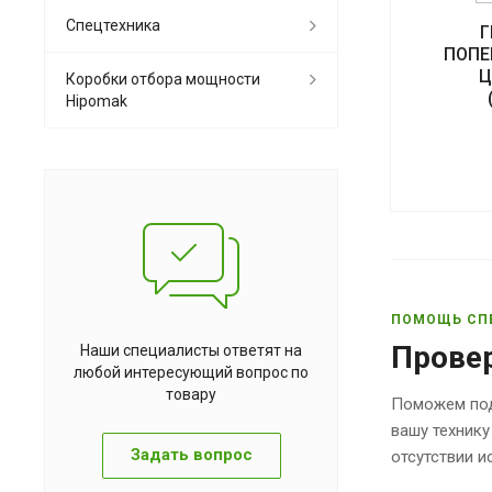
Спецтехника
Г
ПОПЕ
Ц
Коробки отбора мощности
Hipomak
ПОМОЩЬ СП
Прове
Наши специалисты ответят на
любой интересующий вопрос по
товару
Поможем под
вашу технику
Задать вопрос
отсутствии 