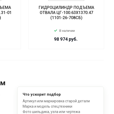
ЪЕМА
ГИДРОЦИЛИНДР ПОДЪЕМА
.31-01
ОТВАЛА ЦГ-100.63Х1370.47
)
(1101-26-708СБ)
В наличии
98 974
руб.
ом
д
Что ускорит подбор
Артикул или маркировка старой детали
Марка и модель спецтехники
Фото шильдика, узла или чертежа