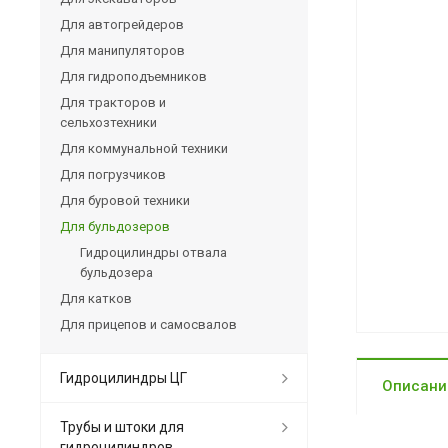
Для автогрейдеров
Для манипуляторов
Для гидроподъемников
Для тракторов и
сельхозтехники
Для коммунальной техники
Для погрузчиков
Для буровой техники
Для бульдозеров
Гидроцилиндры отвала
бульдозера
Для катков
Для прицепов и самосвалов
Гидроцилиндры ЦГ
Описани
Трубы и штоки для
гидроцилиндров