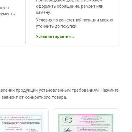
оформить обращение, ремонт или
асует
замену.
кументы.
Условия по конкретной позиции можно
уточнить до покупки.
Условия гарантии
авлений продукции установленным требованиям. Нажмите
зависит от конкретного товара.
С
Р