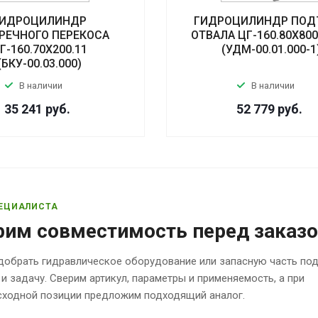
ИДРОЦИЛИНДР
ГИДРОЦИЛИНДР ПОД
РЕЧНОГО ПЕРЕКОСА
ОТВАЛА ЦГ-160.80Х800
Г-160.70Х200.11
(УДМ-00.01.000-1
(БКУ-00.03.000)
В наличии
В наличии
35 241
руб.
52 779
руб.
ЕЦИАЛИСТА
рим совместимость перед заказ
обрать гидравлическое оборудование или запасную часть по
 и задачу. Сверим артикул, параметры и применяемость, а при
исходной позиции предложим подходящий аналог.