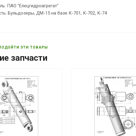
ль: ПАО "Елецгидроагрегат"
ь: Бульдозеры, ДМ-15 на базе К-701, К-702, К-74
ПОДОЙТИ ЭТИ ТОВАРЫ
ие запчасти