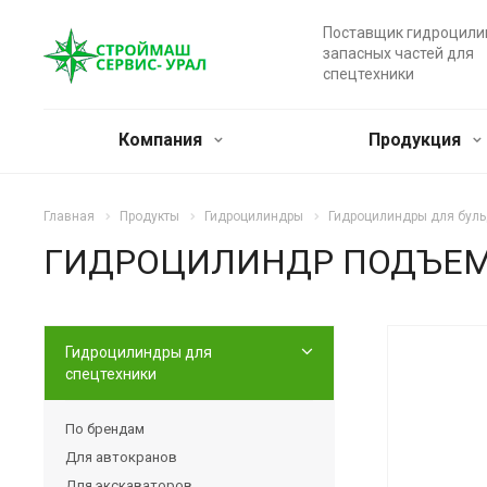
Поставщик гидроцили
запасных частей для
спецтехники
Компания
Продукция
Главная
Продукты
Гидроцилиндры
Гидроцилиндры для бул
ГИДРОЦИЛИНДР ПОДЪЕМА 
Гидроцилиндры для
спецтехники
По брендам
Для автокранов
Для экскаваторов