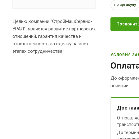
по артикулу
Целью компании "СтройМашСервис-
Позвонить
УРАЛ" является развитие партнерских
отношений, гарантия качества и
ответственность за сделку на всех
этапах сотрудничества!
УСЛОВИЯ ЗА
Оплата
До оформлен
позиции.
Доставк
Отправляе
транспорт
До термин
доставляе