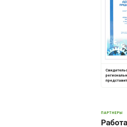
Свидетель
региональ
представи
ПАРТНЕРЫ
Работ