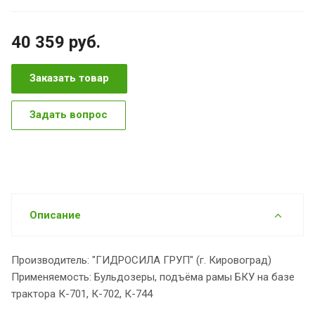
40 359
руб.
Заказать товар
Задать вопрос
Описание
Производитель: "ГИДРОСИЛА ГРУП" (г. Кировоград)
Применяемость: Бульдозеры, подъёма рамы БКУ на базе
трактора К-701, К-702, К-744