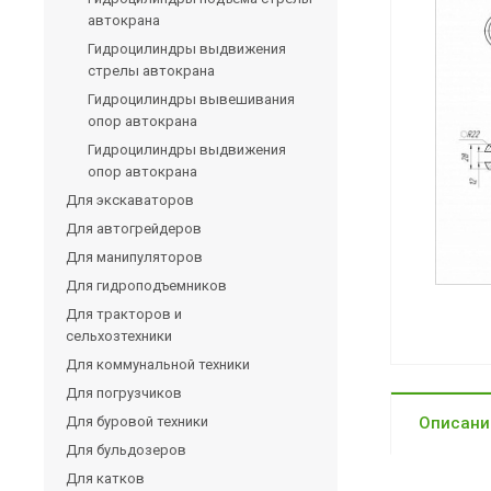
автокрана
Гидроцилиндры выдвижения
стрелы автокрана
Гидроцилиндры вывешивания
опор автокрана
Гидроцилиндры выдвижения
опор автокрана
Для экскаваторов
Для автогрейдеров
Для манипуляторов
Для гидроподъемников
Для тракторов и
сельхозтехники
Для коммунальной техники
Для погрузчиков
Для буровой техники
Описани
Для бульдозеров
Для катков