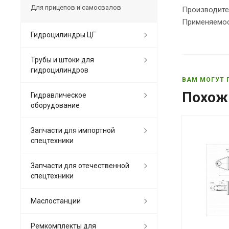
Для прицепов и самосвалов
Производите
Применяемос
Гидроцилиндры ЦГ
Трубы и штоки для
гидроцилиндров
ВАМ МОГУТ 
Похож
Гидравлическое
оборудование
Запчасти для импортной
спецтехники
Запчасти для отечественной
спецтехники
Маслостанции
Ремкомплекты для