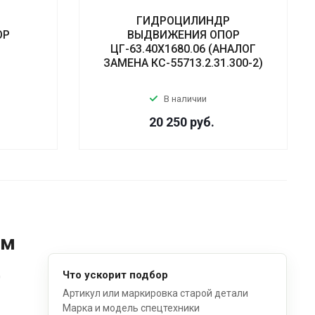
Р
ГИДРОЦИЛИНДР
ОР
ВЫДВИЖЕНИЯ ОПОР
1
ЦГ-63.40Х1680.06 (АНАЛОГ
ЗАМЕНА КС-55713.2.31.300-2)
В наличии
20 250
руб.
ом
д
Что ускорит подбор
Артикул или маркировка старой детали
Марка и модель спецтехники