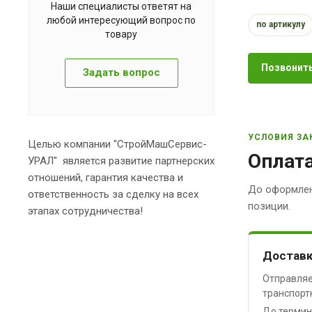
Наши специалисты ответят на
любой интересующий вопрос по
по артикулу
товару
Позвонить
Задать вопрос
УСЛОВИЯ ЗА
Целью компании "СтройМашСервис-
Оплата
УРАЛ" является развитие партнерских
отношений, гарантия качества и
До оформлен
ответственность за сделку на всех
позиции.
этапах сотрудничества!
Доставк
Отправляе
транспорт
До термин