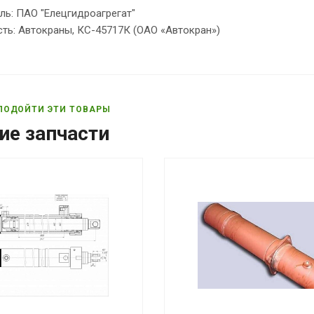
ль: ПАО "Елецгидроагрегат"
ть: Автокраны, КС-45717К (ОАО «Автокран»)
ПОДОЙТИ ЭТИ ТОВАРЫ
ие запчасти