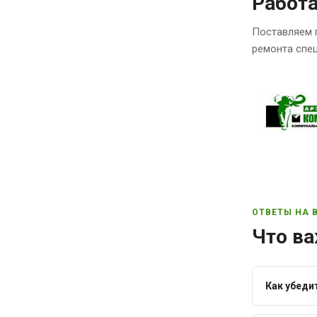
Работ
Поставляем 
ремонта спец
ОТВЕТЫ НА 
Что ва
Как убеди