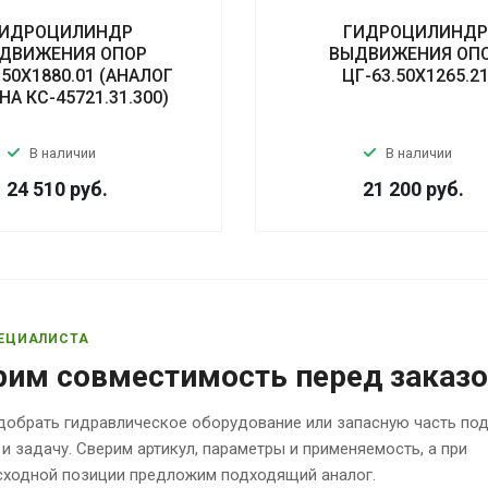
ИДРОЦИЛИНДР
ГИДРОЦИЛИНД
ДВИЖЕНИЯ ОПОР
ВЫДВИЖЕНИЯ ОП
.50Х1880.01 (АНАЛОГ
ЦГ-63.50Х1265.2
А КС-45721.31.300)
В наличии
В наличии
24 510
руб.
21 200
руб.
ЕЦИАЛИСТА
рим совместимость перед заказ
обрать гидравлическое оборудование или запасную часть по
 и задачу. Сверим артикул, параметры и применяемость, а при
исходной позиции предложим подходящий аналог.