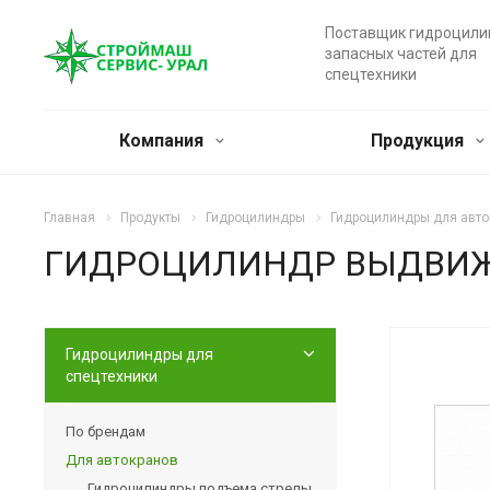
Поставщик гидроцили
запасных частей для
спецтехники
Компания
Продукция
Главная
Продукты
Гидроцилиндры
Гидроцилиндры для авто
ГИДРОЦИЛИНДР ВЫДВИЖЕ
Гидроцилиндры для
спецтехники
По брендам
Для автокранов
Гидроцилиндры подъема стрелы