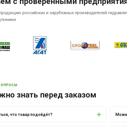
аем с проверенными предприяти
продукцию российских и зарубежных производителей гидравли
техники.
ВОПРОСЫ
жно знать перед заказом
ться, что товар подойдёт?
Можно