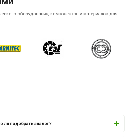
ями
ческого оборудования, компонентов и материалов для
 ли подобрать аналог?