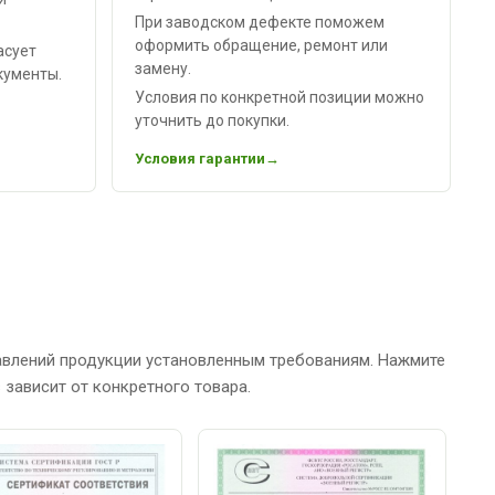
При заводском дефекте поможем
оформить обращение, ремонт или
асует
замену.
кументы.
Условия по конкретной позиции можно
уточнить до покупки.
Условия гарантии
авлений продукции установленным требованиям. Нажмите
зависит от конкретного товара.
С