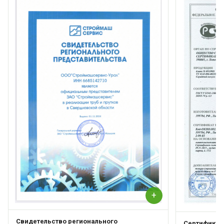
+
Свидетельство регионального
Сертификат 